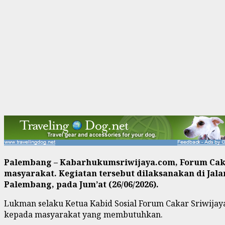
Palembang – Kabarhukumsriwijaya.com, Forum Caka
masyarakat. Kegiatan tersebut dilaksanakan di Jala
Palembang, pada Jum’at (26/06/2026).
Lukman selaku Ketua Kabid Sosial Forum Cakar Sriwijay
kepada masyarakat yang membutuhkan.