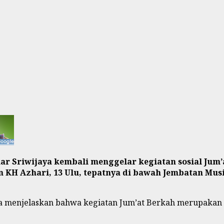
r Sriwijaya kembali menggelar kegiatan sosial Ju
n KH Azhari, 13 Ulu, tepatnya di bawah Jembatan Musi
a menjelaskan bahwa kegiatan Jum’at Berkah merupakan a