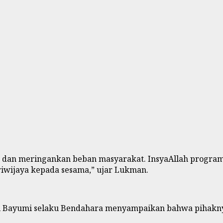
 dan meringankan beban masyarakat. InsyaAllah program 
iwijaya kepada sesama,” ujar Lukman.
ngi Bayumi selaku Bendahara menyampaikan bahwa pihakny