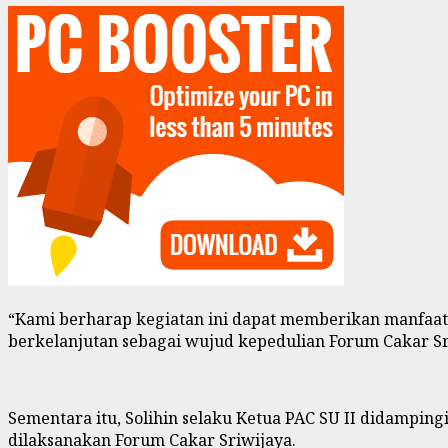
“Kami berharap kegiatan ini dapat memberikan manfaat
berkelanjutan sebagai wujud kepedulian Forum Cakar Sr
Sementara itu, Solihin selaku Ketua PAC SU II didampi
dilaksanakan Forum Cakar Sriwijaya.