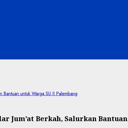
kan Bantuan untuk Warga SU II Palembang
ar Jum’at Berkah, Salurkan Bantua