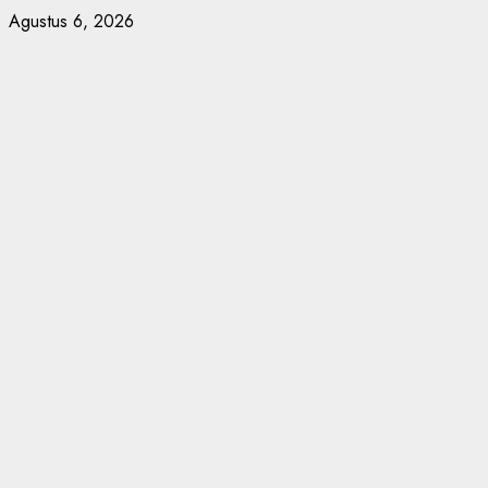
Skip
Agustus 6, 2026
to
content