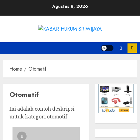
Skip
Agustus 8, 2026
to
content
Home
Otomatif
Otomatif
Ini adalah contoh deskripsi
untuk kategori otomotif