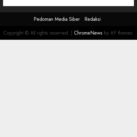
FAQ
Pedoman Media Siber
Redaksi
Copyright © All rights reserved.
|
ChromeNews
by AF themes.