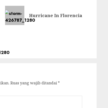
Hurricane In Florencia
ikan.
Ruas yang wajib ditandai
*