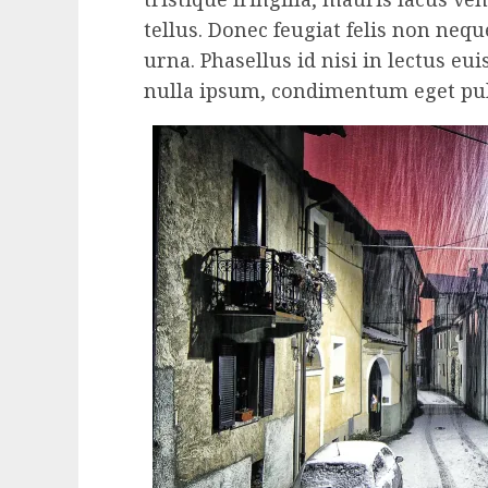
tellus. Donec feugiat felis non neque
urna. Phasellus id nisi in lectus eu
nulla ipsum, condimentum eget pulvi