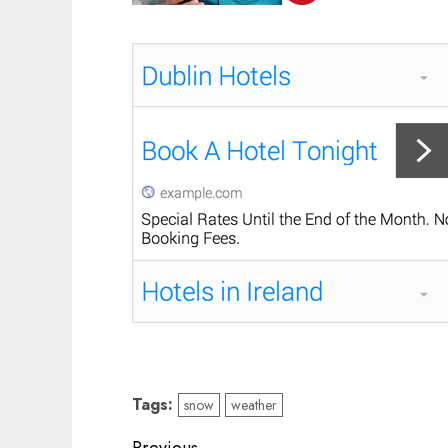
Tags:
snow
weather