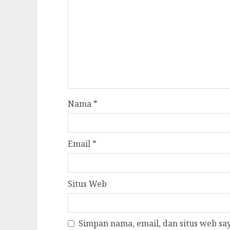
Nama
*
Email
*
Situs Web
Simpan nama, email, dan situs web s