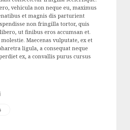
bero, vehicula non neque eu, maximus
enatibus et magnis dis parturient
pendisse non fringilla tortor, quis
 libero, ut finibus eros accumsan et.
r molestie. Maecenas vulputate, ex et
haretra ligula, a consequat neque
erdiet ex, a convallis purus cursus
i
s