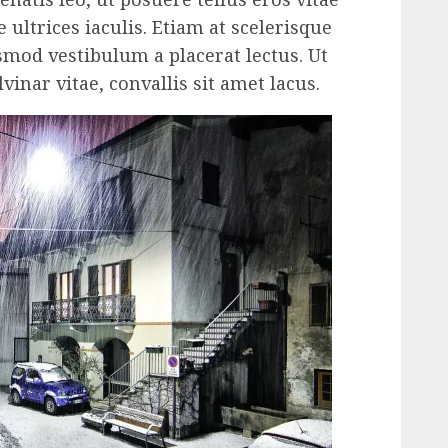
 ultrices iaculis. Etiam at scelerisque
ismod vestibulum a placerat lectus. Ut
nar vitae, convallis sit amet lacus.