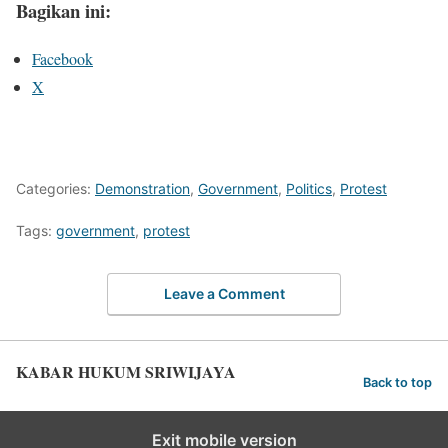
Bagikan ini:
Facebook
X
Categories:
Demonstration
,
Government
,
Politics
,
Protest
Tags:
government
,
protest
Leave a Comment
KABAR HUKUM SRIWIJAYA
Back to top
Exit mobile version