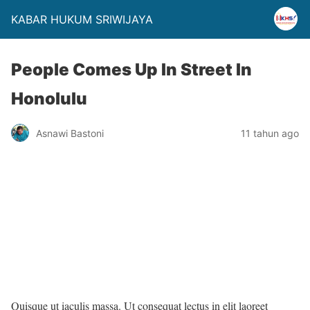
KABAR HUKUM SRIWIJAYA
People Comes Up In Street In
Honolulu
Asnawi Bastoni
11 tahun ago
Quisque ut iaculis massa. Ut consequat lectus in elit laoreet