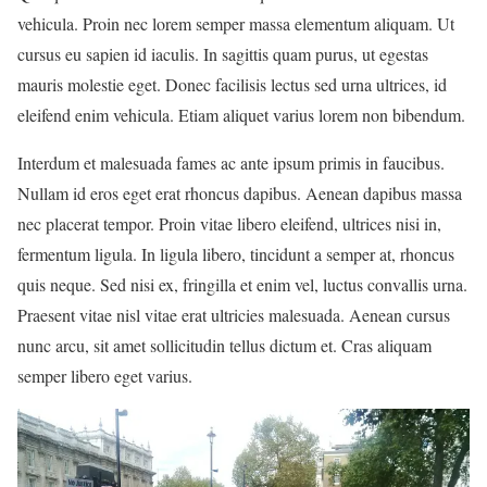
vehicula. Proin nec lorem semper massa elementum aliquam. Ut
cursus eu sapien id iaculis. In sagittis quam purus, ut egestas
mauris molestie eget. Donec facilisis lectus sed urna ultrices, id
eleifend enim vehicula. Etiam aliquet varius lorem non bibendum.
Interdum et malesuada fames ac ante ipsum primis in faucibus.
Nullam id eros eget erat rhoncus dapibus. Aenean dapibus massa
nec placerat tempor. Proin vitae libero eleifend, ultrices nisi in,
fermentum ligula. In ligula libero, tincidunt a semper at, rhoncus
quis neque. Sed nisi ex, fringilla et enim vel, luctus convallis urna.
Praesent vitae nisl vitae erat ultricies malesuada. Aenean cursus
nunc arcu, sit amet sollicitudin tellus dictum et. Cras aliquam
semper libero eget varius.