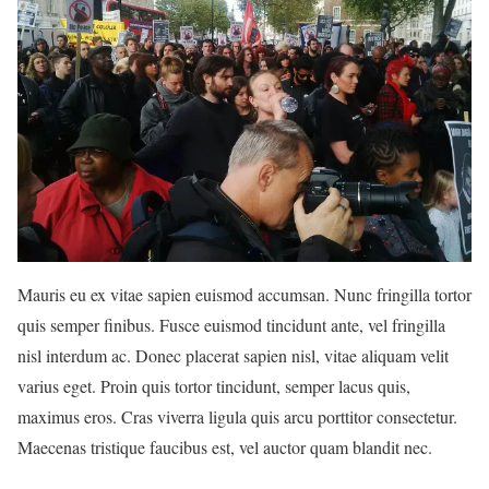
Mauris eu ex vitae sapien euismod accumsan. Nunc fringilla tortor
quis semper finibus. Fusce euismod tincidunt ante, vel fringilla
nisl interdum ac. Donec placerat sapien nisl, vitae aliquam velit
varius eget. Proin quis tortor tincidunt, semper lacus quis,
maximus eros. Cras viverra ligula quis arcu porttitor consectetur.
Maecenas tristique faucibus est, vel auctor quam blandit nec.